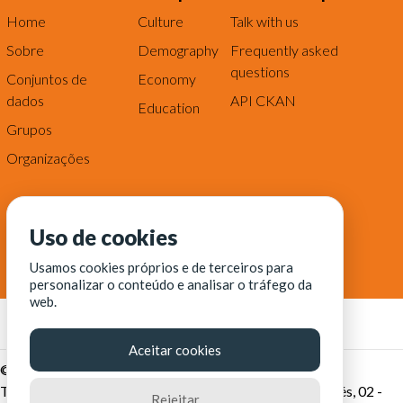
Home
Culture
Talk with us
Sobre
Demography
Frequently asked
questions
Conjuntos de
Economy
dados
API CKAN
Education
Grupos
Organizações
Uso de cookies
Usamos cookies próprios e de terceiros para
personalizar o conteúdo e analisar o tráfego da
web.
Aceitar cookies
© Fortaleza Digital || CITINOVA - Fundação de Ciência,
Tecnologia e Inovação de Fortaleza - Rua dos Tremembés, 02 -
Rejeitar