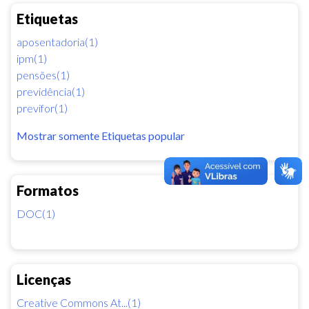
Etiquetas
aposentadoria(1)
ipm(1)
pensões(1)
previdência(1)
previfor(1)
Mostrar somente Etiquetas popular
Formatos
DOC(1)
Licenças
Creative Commons At...(1)