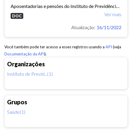
Aposentadorias e pensões do Instituto de Previdência do Município de Fortaleza concedidas em 2013 e 2014.
Ver mais
DOC
Atualização:
16/11/2022
Você também pode ter acesso a esses registros usando a
API
(veja
Documentação da API
).
Organizações
Instituto de Previd...(1)
Grupos
Saúde(1)