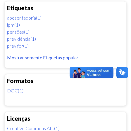
Etiquetas
aposentadoria(1)
ipm(1)
pensões(1)
previdência(1)
previfor(1)
Mostrar somente Etiquetas popular
Formatos
DOC(1)
Licenças
Creative Commons At...(1)