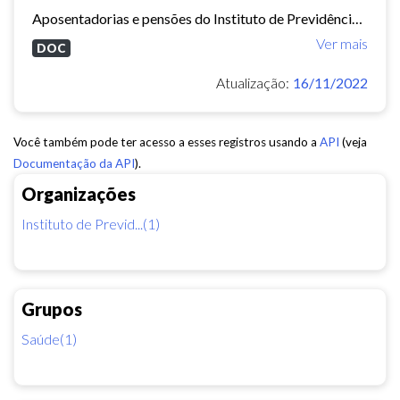
Aposentadorias e pensões do Instituto de Previdência do Município de Fortaleza concedidas em 2013 e 2014.
Ver mais
DOC
Atualização:
16/11/2022
Você também pode ter acesso a esses registros usando a
API
(veja
Documentação da API
).
Organizações
Instituto de Previd...(1)
Grupos
Saúde(1)