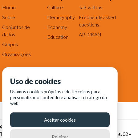
Home
Culture
Talk with us
Sobre
Demography
Frequently asked
questions
Conjuntos de
Economy
dados
API CKAN
Education
Grupos
Organizações
Uso de cookies
Usamos cookies próprios e de terceiros para
personalizar o conteúdo e analisar o tráfego da
web.
Aceitar cookies
© Fortaleza Digital || CITINOVA - Fundação de Ciência,
Tecnologia e Inovação de Fortaleza - Rua dos Tremembés, 02 -
Rejeitar