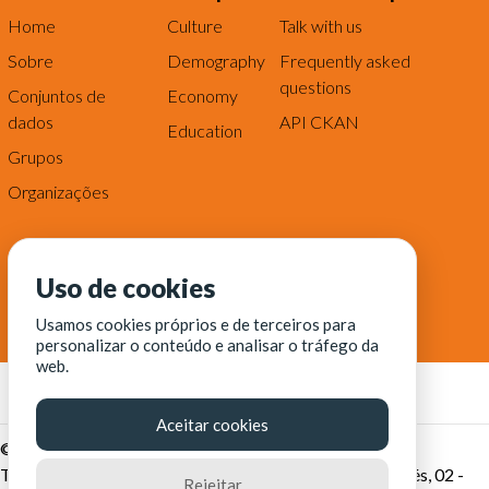
Home
Culture
Talk with us
Sobre
Demography
Frequently asked
questions
Conjuntos de
Economy
dados
API CKAN
Education
Grupos
Organizações
Uso de cookies
Usamos cookies próprios e de terceiros para
personalizar o conteúdo e analisar o tráfego da
web.
Aceitar cookies
© Fortaleza Digital || CITINOVA - Fundação de Ciência,
Tecnologia e Inovação de Fortaleza - Rua dos Tremembés, 02 -
Rejeitar