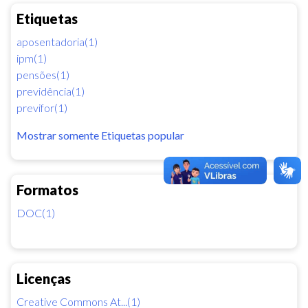
Etiquetas
aposentadoria(1)
ipm(1)
pensões(1)
previdência(1)
previfor(1)
Mostrar somente Etiquetas popular
Formatos
DOC(1)
Licenças
Creative Commons At...(1)