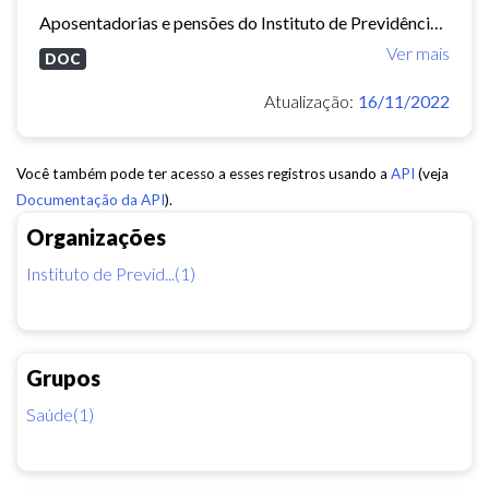
Aposentadorias e pensões do Instituto de Previdência do Município de Fortaleza concedidas em 2013 e 2014.
Ver mais
DOC
Atualização:
16/11/2022
Você também pode ter acesso a esses registros usando a
API
(veja
Documentação da API
).
Organizações
Instituto de Previd...(1)
Grupos
Saúde(1)