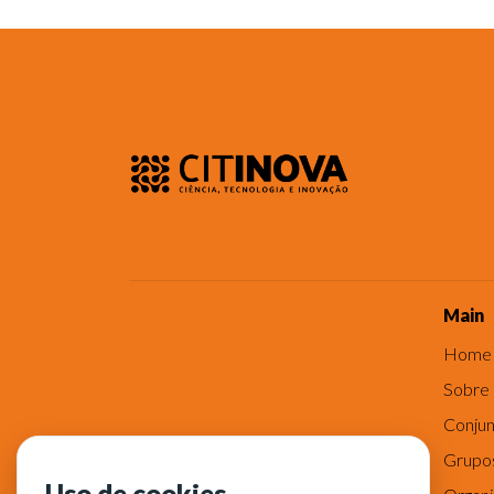
Main
Home
Sobre
Conjun
Grupo
Uso de cookies