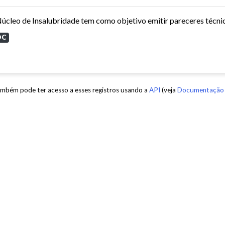
OC
mbém pode ter acesso a esses registros usando a
API
(veja
Documentação 