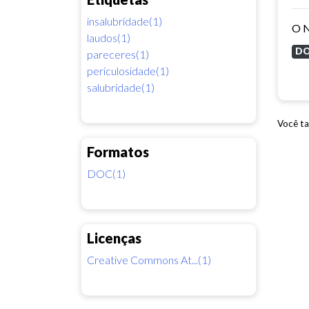
insalubridade(1)
laudos(1)
D
pareceres(1)
periculosidade(1)
salubridade(1)
Você ta
Formatos
DOC(1)
Licenças
Creative Commons At...(1)