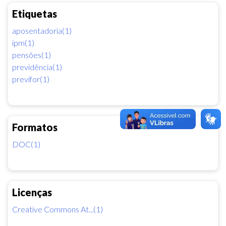
Etiquetas
aposentadoria(1)
ipm(1)
pensões(1)
previdência(1)
previfor(1)
Formatos
DOC(1)
Licenças
Creative Commons At...(1)