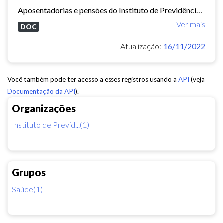
Aposentadorias e pensões do Instituto de Previdência do Município de Fortaleza concedidas em 2013 e 2014.
Ver mais
DOC
Atualização:
16/11/2022
Você também pode ter acesso a esses registros usando a
API
(veja
Documentação da API
).
Organizações
Instituto de Previd...(1)
Grupos
Saúde(1)