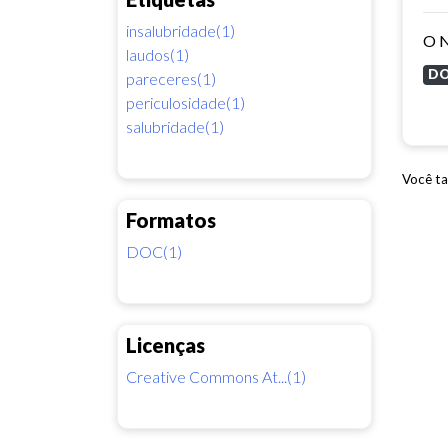
insalubridade(1)
laudos(1)
D
pareceres(1)
periculosidade(1)
salubridade(1)
Você ta
Formatos
DOC(1)
Licenças
Creative Commons At...(1)