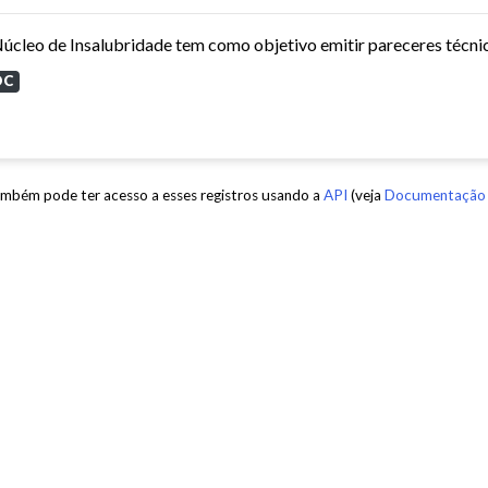
OC
mbém pode ter acesso a esses registros usando a
API
(veja
Documentação 