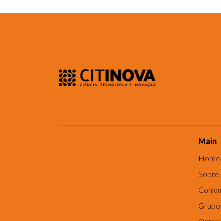
Main
Home
Sobre
Conjun
Grupo