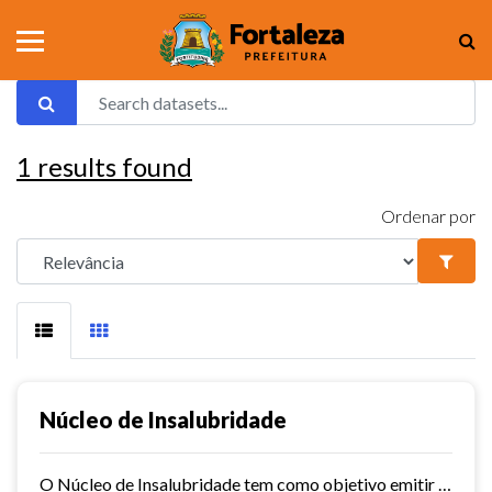
1
results found
Ordenar por
Núcleo de Insalubridade
O Núcleo de Insalubridade tem como objetivo emitir pareceres técnicos coletivos de salubridade dos órgãos municipais e pareceres técnicos individuais dos servidores que postulem...