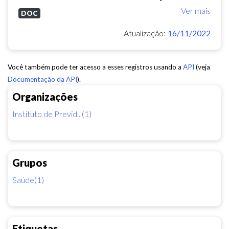
Ver mais
DOC
Atualização:
16/11/2022
Você também pode ter acesso a esses registros usando a
API
(veja
Documentação da API
).
Organizações
Instituto de Previd...(1)
Grupos
Saúde(1)
Etiquetas