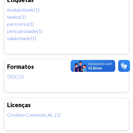
insalubridade(1)
laudos(1)
pareceres(1)
periculosidade(1)
salubridade(1)
Formatos
DOC(1)
Licenças
Creative Commons At...(1)