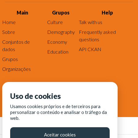
Main
Grupos
Help
Home
Culture
Talk with us
Sobre
Demography
Frequently asked
questions
Conjuntos de
Economy
dados
API CKAN
Education
Grupos
Organizações
Uso de cookies
Usamos cookies próprios e de terceiros para
personalizar o conteúdo e analisar o tráfego da
web.
Aceitar cookies