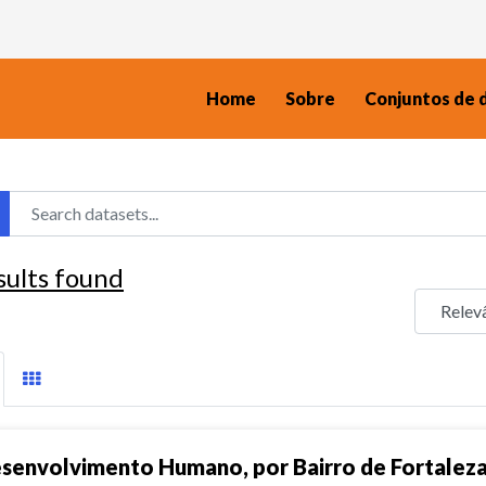
Home
Sobre
Conjuntos de 
sults found
senvolvimento Humano, por Bairro de Fortalez