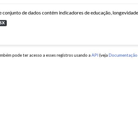
SX
mbém pode ter acesso a esses registros usando a
API
(veja
Documentação 