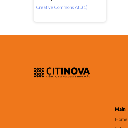
Creative Commons At...(1)
Main
Home