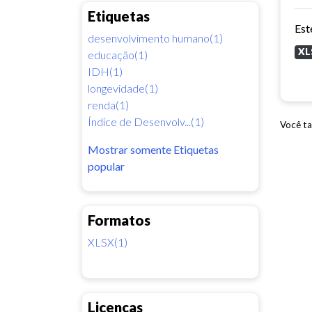
Etiquetas
desenvolvimento humano(1)
XL
educação(1)
IDH(1)
longevidade(1)
renda(1)
Índice de Desenvolv...(1)
Você ta
Mostrar somente Etiquetas
popular
Formatos
XLSX(1)
Licenças