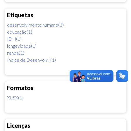
Etiquetas
desenvolvimento humano(1)
educação(1)
IDH(1)
longevidade(1)
renda(1)
Índice de Desenvolv...(1)
Formatos
XLSX(1)
Licenças