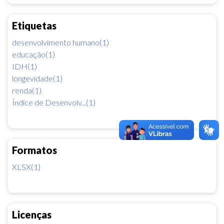
Etiquetas
desenvolvimento humano(1)
educação(1)
IDH(1)
longevidade(1)
renda(1)
Índice de Desenvolv...(1)
Formatos
XLSX(1)
Licenças