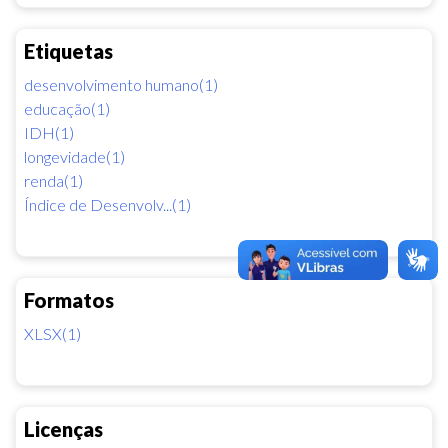
Etiquetas
desenvolvimento humano(1)
educação(1)
IDH(1)
longevidade(1)
renda(1)
Índice de Desenvolv...(1)
Formatos
XLSX(1)
Licenças