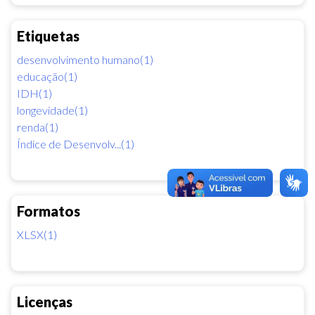
Etiquetas
desenvolvimento humano(1)
educação(1)
IDH(1)
longevidade(1)
renda(1)
Índice de Desenvolv...(1)
Formatos
XLSX(1)
Licenças