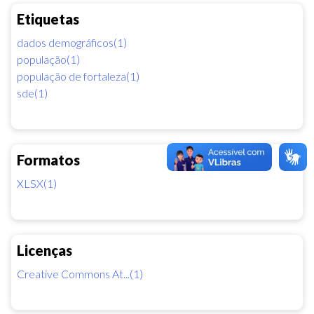
Etiquetas
dados demográficos(1)
população(1)
população de fortaleza(1)
sde(1)
Formatos
XLSX(1)
Licenças
Creative Commons At...(1)