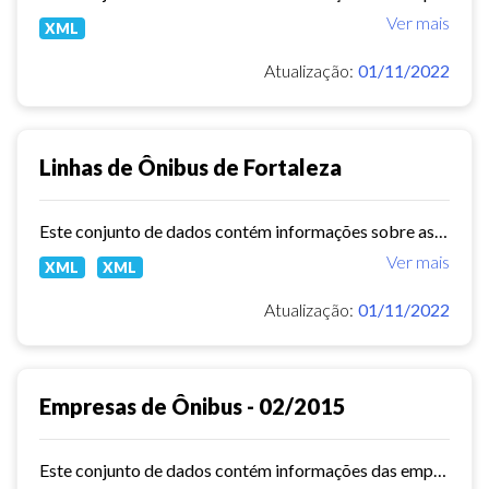
Ver mais
XML
Atualização:
01/11/2022
Linhas de Ônibus de Fortaleza
Este conjunto de dados contém informações sobre as linhas da rede urbana de ônibus do município de Fortaleza.
Ver mais
XML
XML
Atualização:
01/11/2022
Empresas de Ônibus - 02/2015
Este conjunto de dados contém informações das empresas de ônibus do município de Fortaleza em fevereiro de 2015.