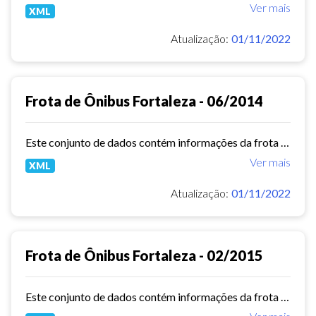
Ver mais
XML
Atualização:
01/11/2022
Frota de Ônibus Fortaleza - 06/2014
Este conjunto de dados contém informações da frota de ônibus (Placa, Chassi, Ano de fabricação, ...) das empresas de Transporte Público Municipal. Mês de referência: 06/2014.
Ver mais
XML
Atualização:
01/11/2022
Frota de Ônibus Fortaleza - 02/2015
Este conjunto de dados contém informações da frota de ônibus (Placa, Chassi, Ano de fabricação, ...) das empresas de Transporte Público Municipal. Mês de referência: 02/2015.