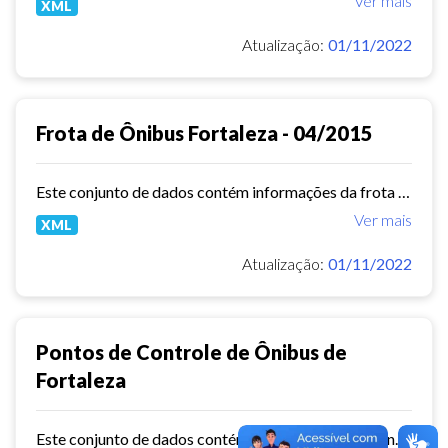
Ver mais
XML
Atualização:
01/11/2022
Frota de Ônibus Fortaleza - 04/2015
Este conjunto de dados contém informações da frota de ônibus (Placa, Chassi, Ano de fabricação, ...) das empresas de Transporte Público Municipal. Mês de referência: 04/2015.
Ver mais
XML
Atualização:
01/11/2022
Pontos de Controle de Ônibus de
Fortaleza
Este conjunto de dados contém informações dos Pontos de controle dos ônibus de Fortaleza.