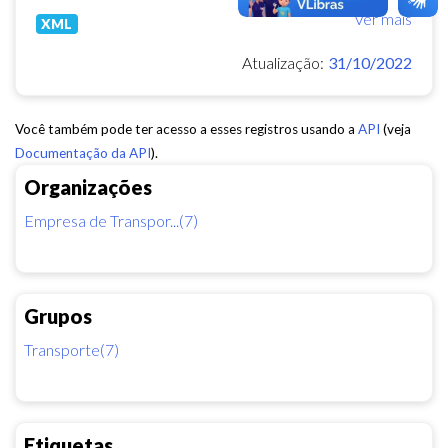
Ver mais
XML
Atualização:
31/10/2022
Você também pode ter acesso a esses registros usando a
API
(veja
Documentação da API
).
Organizações
Empresa de Transpor...(7)
Grupos
Transporte(7)
Etiquetas