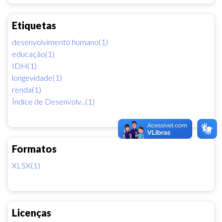
Etiquetas
desenvolvimento humano(1)
educação(1)
IDH(1)
longevidade(1)
renda(1)
Índice de Desenvolv...(1)
Formatos
XLSX(1)
Licenças