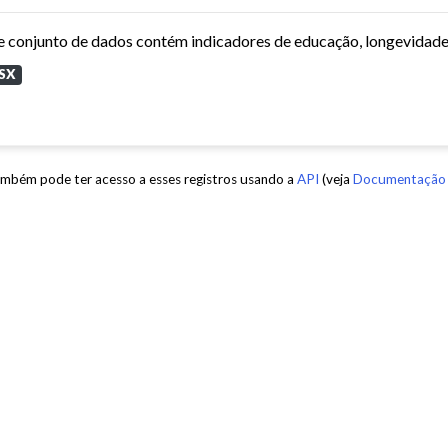
SX
mbém pode ter acesso a esses registros usando a
API
(veja
Documentação 