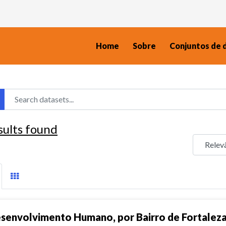
Home
Sobre
Conjuntos de 
sults found
senvolvimento Humano, por Bairro de Fortalez