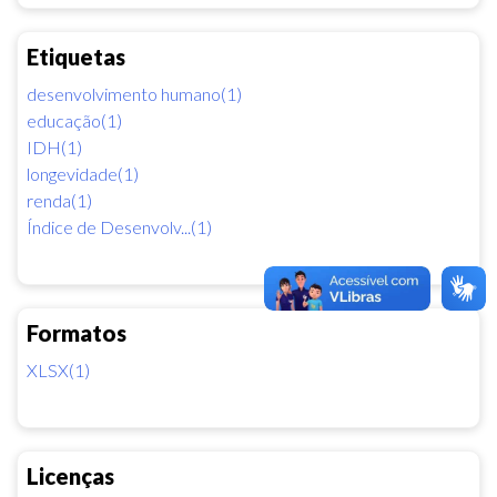
Etiquetas
desenvolvimento humano(1)
educação(1)
IDH(1)
longevidade(1)
renda(1)
Índice de Desenvolv...(1)
Formatos
XLSX(1)
Licenças