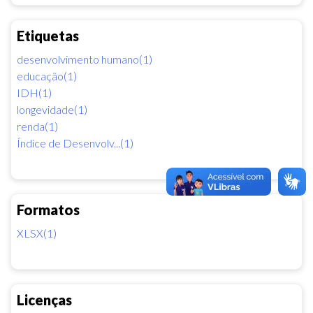
Etiquetas
desenvolvimento humano(1)
educação(1)
IDH(1)
longevidade(1)
renda(1)
Índice de Desenvolv...(1)
Formatos
XLSX(1)
Licenças