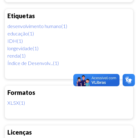
Etiquetas
desenvolvimento humano(1)
educação(1)
IDH(1)
longevidade(1)
renda(1)
Índice de Desenvolv...(1)
Formatos
XLSX(1)
Licenças