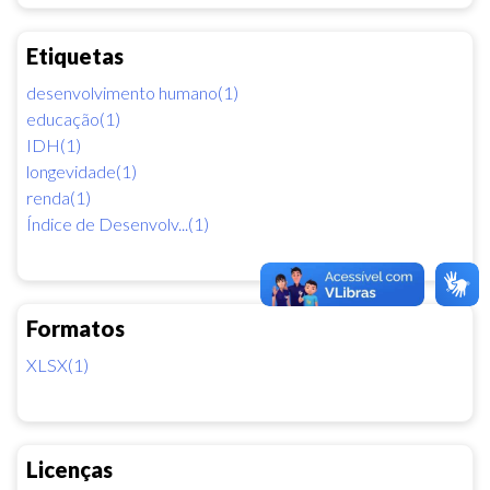
Etiquetas
desenvolvimento humano(1)
educação(1)
IDH(1)
longevidade(1)
renda(1)
Índice de Desenvolv...(1)
Formatos
XLSX(1)
Licenças