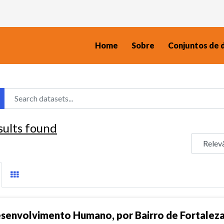
Home
Sobre
Conjuntos de 
sults found
senvolvimento Humano, por Bairro de Fortalez