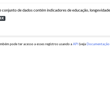
SX
mbém pode ter acesso a esses registros usando a
API
(veja
Documentação 