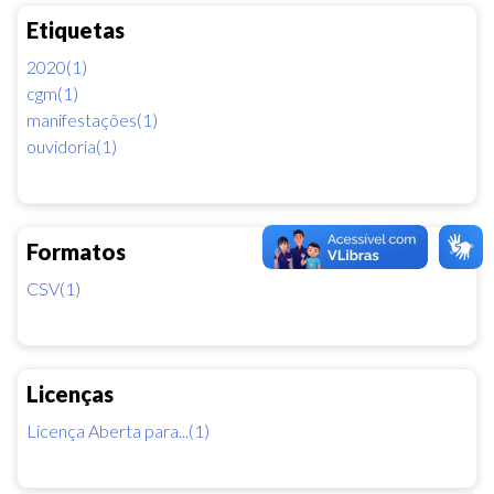
Etiquetas
2020(1)
cgm(1)
manifestações(1)
ouvidoria(1)
Formatos
CSV(1)
Licenças
Licença Aberta para...(1)