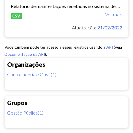
Relatório de manifestações recebidas no sistema de Ouvidoria Digital durante o ano de 2020
Ver mais
CSV
Atualização:
21/02/2022
Você também pode ter acesso a esses registros usando a
API
(veja
Documentação da API
).
Organizações
Controladoria e Ouv...(1)
Grupos
Gestão Pública(1)