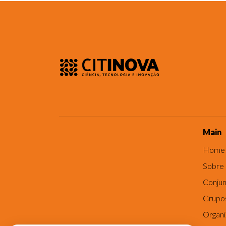
Main
Home
Sobre
Conjun
Grupo
Organ