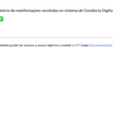
atório de manifestações recebidas no sistema de Ouvidoria Digita
V
mbém pode ter acesso a esses registros usando a
API
(veja
Documentação 