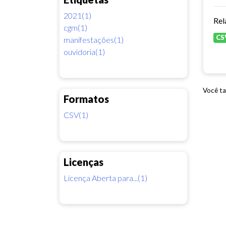
2021(1)
Rel
cgm(1)
CS
manifestações(1)
ouvidoria(1)
Você ta
Formatos
CSV(1)
Licenças
Licença Aberta para...(1)