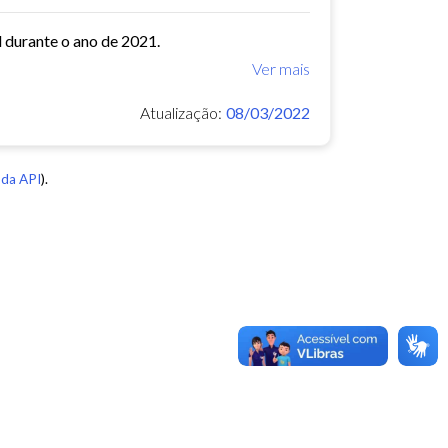
l durante o ano de 2021.
Ver mais
Atualização:
08/03/2022
da API
).