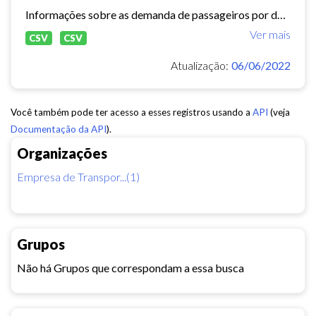
Informações sobre as demanda de passageiros por data, linha e tipo de usuário.
Ver mais
CSV
CSV
Atualização:
06/06/2022
Você também pode ter acesso a esses registros usando a
API
(veja
Documentação da API
).
Organizações
Empresa de Transpor...(1)
Grupos
Não há Grupos que correspondam a essa busca