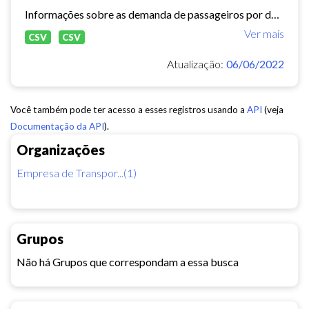
Informações sobre as demanda de passageiros por data, linha e tipo de usuário.
Ver mais
CSV
CSV
Atualização:
06/06/2022
Você também pode ter acesso a esses registros usando a
API
(veja
Documentação da API
).
Organizações
Empresa de Transpor...(1)
Grupos
Não há Grupos que correspondam a essa busca