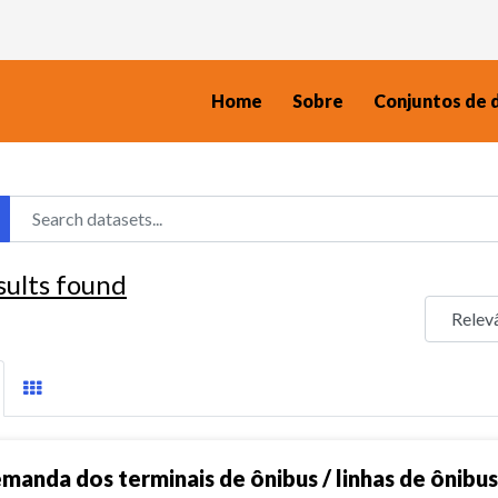
Home
Sobre
Conjuntos de 
sults found
manda dos terminais de ônibus / linhas de ônibus