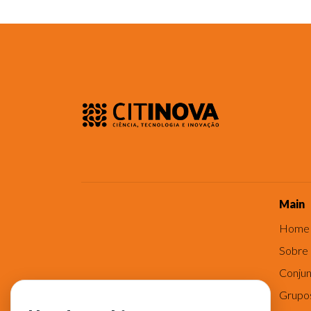
Main
Home
Sobre
Conjun
Grupo