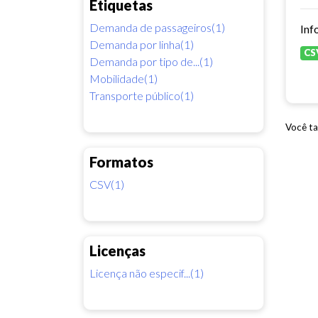
Etiquetas
Demanda de passageiros(1)
Inf
Demanda por linha(1)
CS
Demanda por tipo de...(1)
Mobilidade(1)
Transporte público(1)
Você ta
Formatos
CSV(1)
Licenças
Licença não especif...(1)