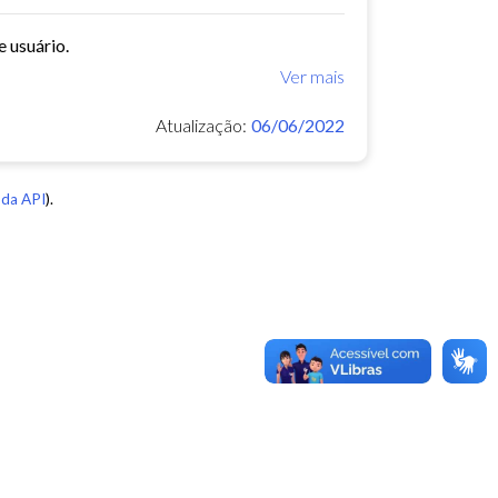
e usuário.
Ver mais
Atualização:
06/06/2022
da API
).