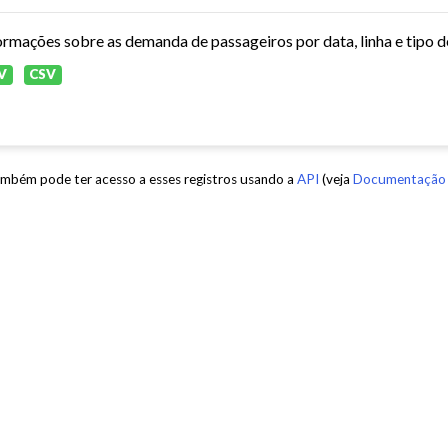
ormações sobre as demanda de passageiros por data, linha e tipo d
V
CSV
mbém pode ter acesso a esses registros usando a
API
(veja
Documentação 