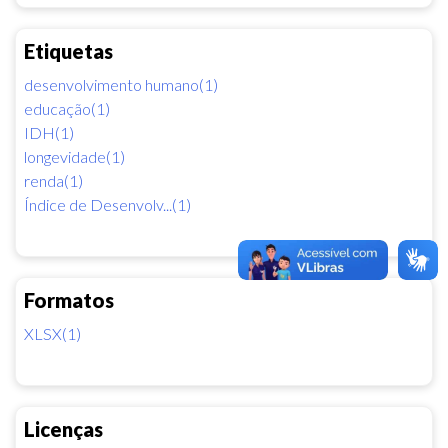
Etiquetas
desenvolvimento humano(1)
educação(1)
IDH(1)
longevidade(1)
renda(1)
Índice de Desenvolv...(1)
Formatos
XLSX(1)
Licenças