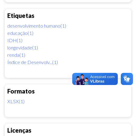
Etiquetas
desenvolvimento humano(1)
educação(1)
IDH(1)
longevidade(1)
renda(1)
Índice de Desenvolv...(1)
Formatos
XLSX(1)
Licenças