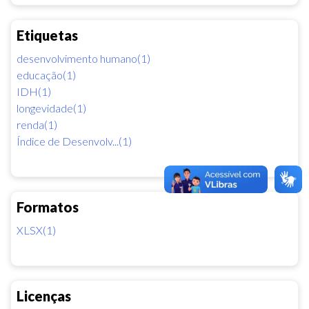
Etiquetas
desenvolvimento humano(1)
educação(1)
IDH(1)
longevidade(1)
renda(1)
Índice de Desenvolv...(1)
Formatos
XLSX(1)
Licenças