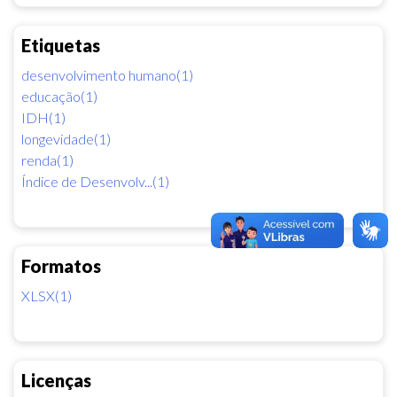
Etiquetas
desenvolvimento humano(1)
educação(1)
IDH(1)
longevidade(1)
renda(1)
Índice de Desenvolv...(1)
Formatos
XLSX(1)
Licenças