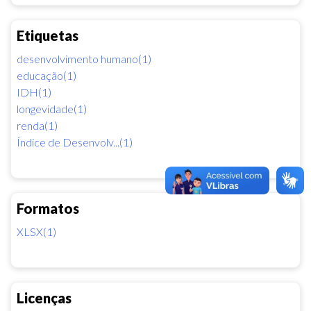
Etiquetas
desenvolvimento humano(1)
educação(1)
IDH(1)
longevidade(1)
renda(1)
Índice de Desenvolv...(1)
Formatos
XLSX(1)
Licenças