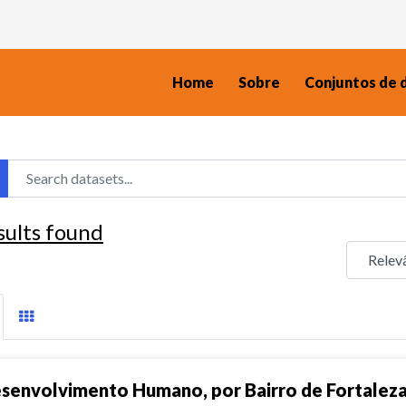
Home
Sobre
Conjuntos de 
sults found
senvolvimento Humano, por Bairro de Fortalez