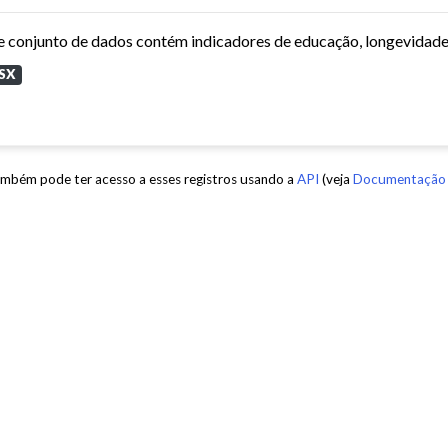
SX
mbém pode ter acesso a esses registros usando a
API
(veja
Documentação 