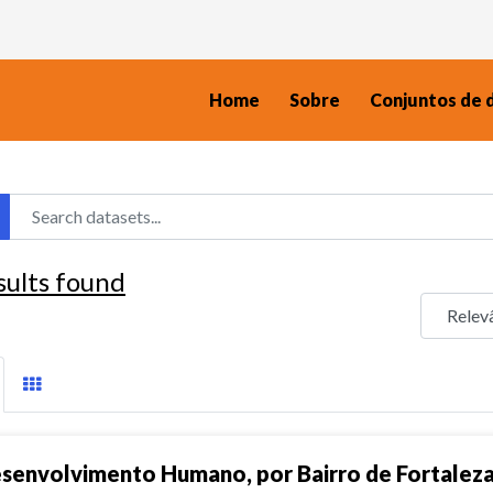
Home
Sobre
Conjuntos de 
sults found
senvolvimento Humano, por Bairro de Fortalez