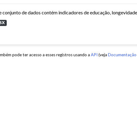
SX
mbém pode ter acesso a esses registros usando a
API
(veja
Documentação 