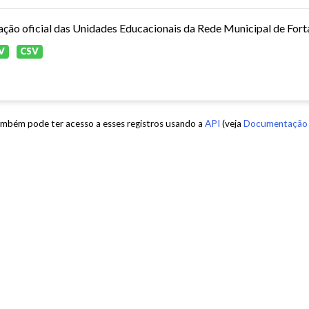
ação oficial das Unidades Educacionais da Rede Municipal de Fort
V
CSV
mbém pode ter acesso a esses registros usando a
API
(veja
Documentação 