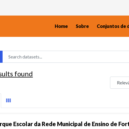
Home
Sobre
Conjuntos de 
sults found
rque Escolar da Rede Municipal de Ensino de For