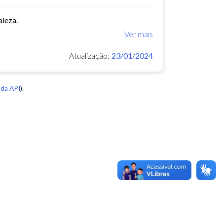
aleza.
Ver mais
Atualização:
23/01/2024
da API
).