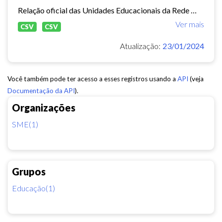
Relação oficial das Unidades Educacionais da Rede Municipal de Fortaleza.
Ver mais
CSV
CSV
Atualização:
23/01/2024
Você também pode ter acesso a esses registros usando a
API
(veja
Documentação da API
).
Organizações
SME(1)
Grupos
Educação(1)