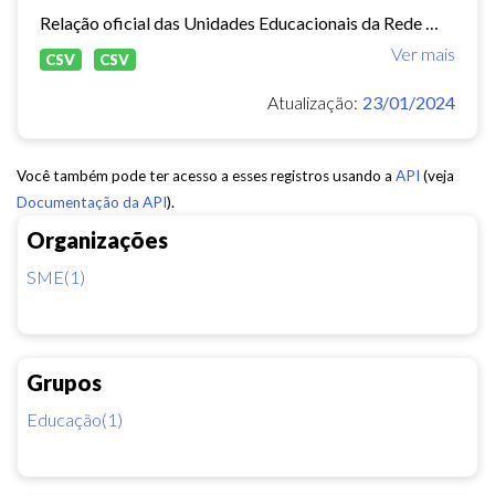
Relação oficial das Unidades Educacionais da Rede Municipal de Fortaleza.
Ver mais
CSV
CSV
Atualização:
23/01/2024
Você também pode ter acesso a esses registros usando a
API
(veja
Documentação da API
).
Organizações
SME(1)
Grupos
Educação(1)