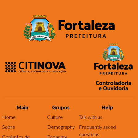
Main
Grupos
Help
Home
Culture
Talk with us
Sobre
Demography
Frequently asked
questions
Conjuntos de
Economy