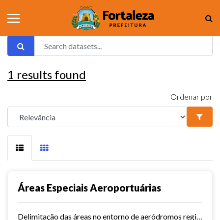
1
results found
Ordenar por
Áreas Especiais Aeroportuárias
Delimitação das áreas no entorno de aeródromos regidas por legislação específica.