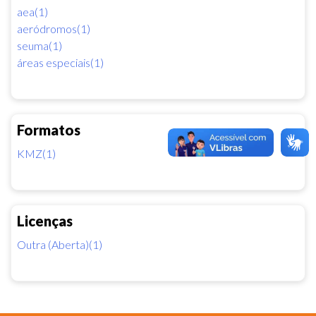
aea(1)
aeródromos(1)
seuma(1)
áreas especiais(1)
Formatos
KMZ(1)
Licenças
Outra (Aberta)(1)