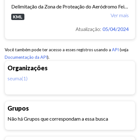
Delimitação da Zona de Proteação do Aeródromo Feijó - ZPA.
Ver mais
KML
Atualização:
05/04/2024
Você também pode ter acesso a esses registros usando a
API
(veja
Documentação da API
).
Organizações
seuma(1)
Grupos
Não há Grupos que correspondam a essa busca