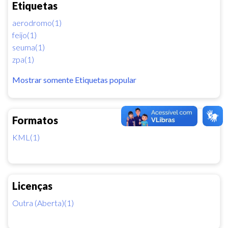
Etiquetas
aerodromo(1)
feijo(1)
seuma(1)
zpa(1)
Mostrar somente Etiquetas popular
Formatos
KML(1)
Licenças
Outra (Aberta)(1)