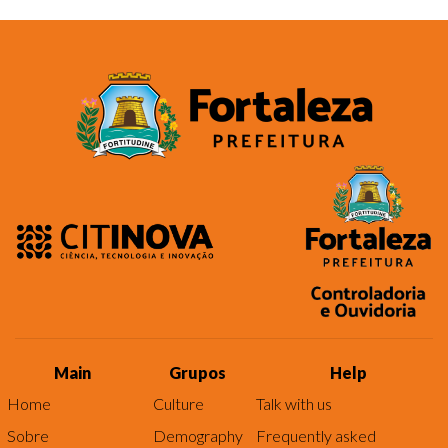
Main
Grupos
Help
Home
Culture
Talk with us
Sobre
Demography
Frequently asked