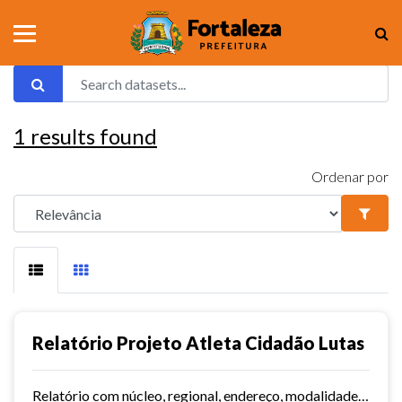
1
results found
Ordenar por
Relatório Projeto Atleta Cidadão Lutas
Relatório com núcleo, regional, endereço, modalidades e dias/horários.