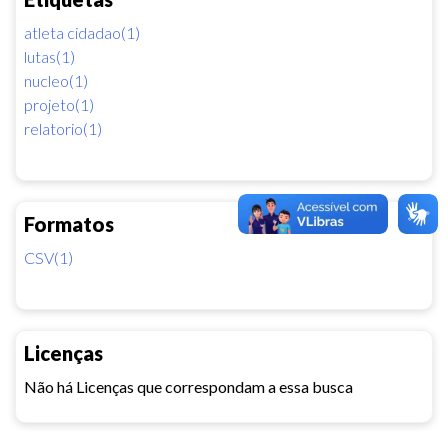
atleta cidadao(1)
lutas(1)
nucleo(1)
projeto(1)
relatorio(1)
Formatos
CSV(1)
Licenças
Não há Licenças que correspondam a essa busca