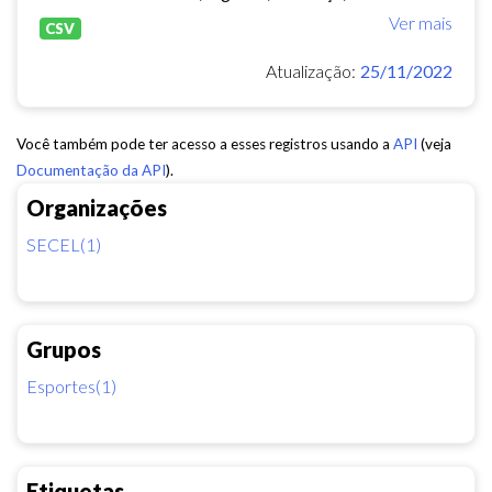
Ver mais
CSV
Atualização:
25/11/2022
Você também pode ter acesso a esses registros usando a
API
(veja
Documentação da API
).
Organizações
SECEL(1)
Grupos
Esportes(1)
Etiquetas