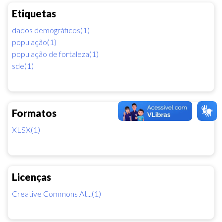
Etiquetas
dados demográficos(1)
população(1)
população de fortaleza(1)
sde(1)
Formatos
XLSX(1)
Licenças
Creative Commons At...(1)