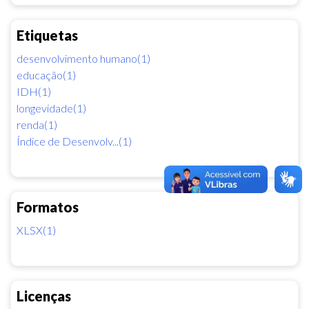
Etiquetas
desenvolvimento humano(1)
educação(1)
IDH(1)
longevidade(1)
renda(1)
Índice de Desenvolv...(1)
Formatos
XLSX(1)
Licenças