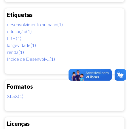
Etiquetas
desenvolvimento humano(1)
educação(1)
IDH(1)
longevidade(1)
renda(1)
Índice de Desenvolv...(1)
Formatos
XLSX(1)
Licenças