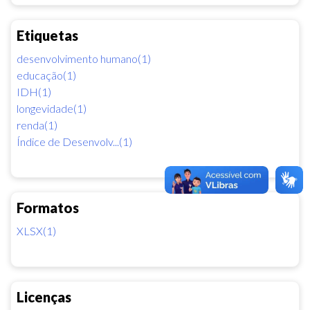
Etiquetas
desenvolvimento humano(1)
educação(1)
IDH(1)
longevidade(1)
renda(1)
Índice de Desenvolv...(1)
Formatos
XLSX(1)
Licenças