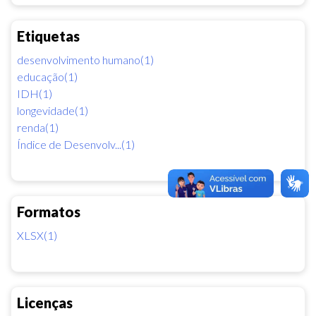
Etiquetas
desenvolvimento humano(1)
educação(1)
IDH(1)
longevidade(1)
renda(1)
Índice de Desenvolv...(1)
Formatos
XLSX(1)
Licenças