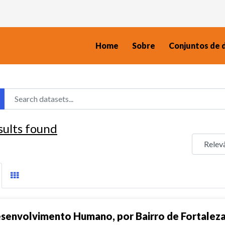
Home
Sobre
Conjuntos de 
sults found
senvolvimento Humano, por Bairro de Fortalez