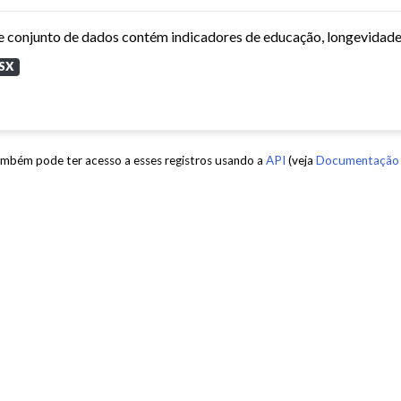
SX
mbém pode ter acesso a esses registros usando a
API
(veja
Documentação 