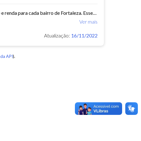
Este conjunto de dados contém indicadores de educação, longevidade e renda para cada bairro de Fortaleza. Esses três indicadores juntos formam o Indice de Desenvolvimento Humano...
Ver mais
Atualização:
16/11/2022
da API
).