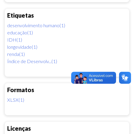
Etiquetas
desenvolvimento humano(1)
educação(1)
IDH(1)
longevidade(1)
renda(1)
Índice de Desenvolv...(1)
Formatos
XLSX(1)
Licenças