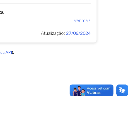
za.
Ver mais
Atualização:
27/06/2024
da API
).