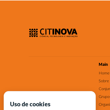
Main
Home
Sobre
Conjun
Grupo
Uso de cookies
Organ