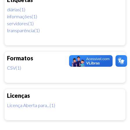
diárias(1)
informações(1)
servidores(1)
transparência(1)
Formatos
CSV(1)
Licenças
Licença Aberta para...(1)