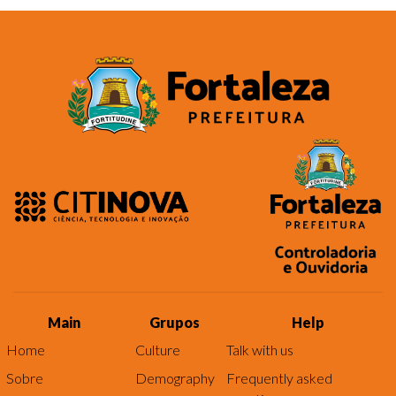
Main
Grupos
Help
Home
Culture
Talk with us
Sobre
Demography
Frequently asked