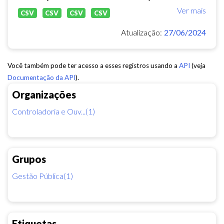
Ver mais
CSV
CSV
CSV
CSV
Atualização:
27/06/2024
Você também pode ter acesso a esses registros usando a
API
(veja
Documentação da API
).
Organizações
Controladoria e Ouv...(1)
Grupos
Gestão Pública(1)
Etiquetas