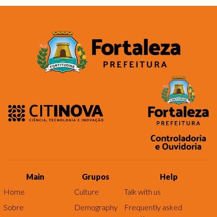
Main
Grupos
Help
Home
Culture
Talk with us
Sobre
Demography
Frequently asked