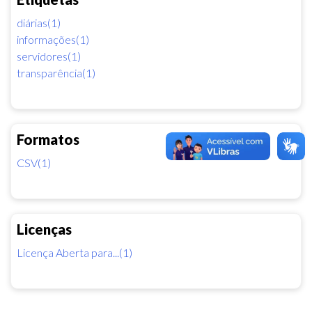
diárias(1)
informações(1)
servidores(1)
transparência(1)
Formatos
CSV(1)
Licenças
Licença Aberta para...(1)