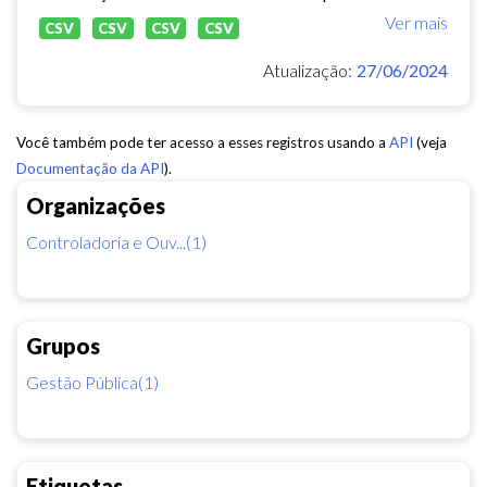
Ver mais
CSV
CSV
CSV
CSV
Atualização:
27/06/2024
Você também pode ter acesso a esses registros usando a
API
(veja
Documentação da API
).
Organizações
Controladoria e Ouv...(1)
Grupos
Gestão Pública(1)
Etiquetas